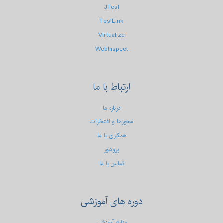
JTest
TestLink
Virtualize
WebInspect
ارتباط
با ما
درباره ما
مجوزها و افتخارات
همکاری با ما
بروشور
تماس با ما
دوره
های آموزشی
منابع آموزشی