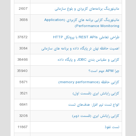
مانیتورینگ برنامه‌های کاربردی و بلوغ سازمانی
2607
مانیتورینگ کارایی برنامه های کاربردی (Application
3658
Performance Monitoring)
طراحی تعاملی REST APIs با پروتکل HTTP
37872
اهمیت حافظه نهان در پایگاه داده و برنامه های سازمانی
3084
کارایی و مقیاس بندی JDBC و پایگاه داده
38466
چرا APM مهم است؟
35940
کارایی حافظه (memory performance)
5871
کارایی رایانش ابری (قسمت اول)
3521
انواع تست نرم افزار: هدف‌های تست
6641
کارایی رایانش ابری (قسمت دوم)
3208
تست نفوذ
11867