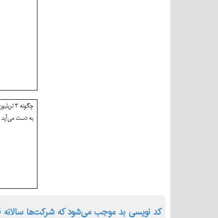
کد نویسی بد موجب می‌شود که شرکت‌ها سالانه 85 میلیارد دلار هزینه کنند