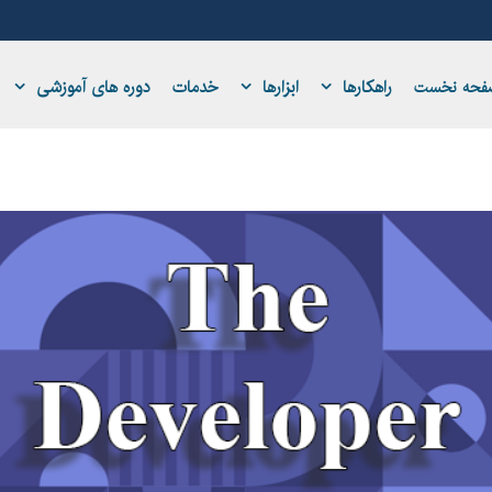
راهکارها
ابزارها
خدمات
دوره های آموزشی
فحه نخست