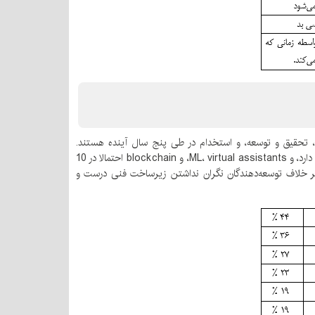
، تحقیق و توسعه، و استخدام در طی پنج سال آینده هستند.
توسعه‌دهندگان و مدیران سطح C معتقدند که امروزه هوش مصنوعی، اینترنت اشیاء، و سرویس‌های API بیشترین تاثیر را بر روی کسب و کار آن‌ها دارد، و ML، virtual assistants، و blockchain احتمالا در 10
ما بر خلاف توسعه‌دهندگان نگران نداشتن زیرساخت فنی درست و