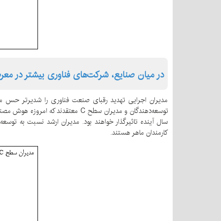
در میان صنایع، شرکت‌های فناوری بیشتر در مع
مدیران اجرایی تهدید رقبای صنعت فناوری را شدیرتر حس می‌
سال آینده تاثیرگذار خواهند بود. مدیران ارشد نسبت به توسعه
کارمندان ماهر هستند.