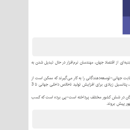
نبه‌ای از اقتصاد جهان، مهندسان نرم‌افزار در حال تبدیل شدن به
ت جهانی-توسعه‌دهندگانی را به کار می‌گیرند که ممکن است از
تاثیر آن‌ها بر روی موفقیت آینده‌شان چشم‌پوشی شود. توسعه‌دهندگان به عنوان نیروی ضرب کننده عمل می‌کنند و اگر به صورت موثر استفاده شوند، پتانسیل زیادی برای افزایش تولید ناخالص داخلی جهانی تا 3
که کمبود توسعه‌دهندگان مشکل اصلی است، این مطالعه که به بررسی هزاران نفر از مدیران سطح C و توسعه‌دهندگان در شش کشور مختلف پرداخته است-پی برده است که کسب
هور پیش بروند.