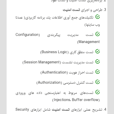
برنامه‌ریزی تست امنیت و تست نفوذ
طراحی و اجرای
تست امنیت
تكنیك‌های جمع آوری اطلاعات یك برنامه كاربردی( عمدتا
وب سایتها)
تست مدیریت پیكربندی (Configuration
Management)
تست منطق كاری (Business Logic)
تست مدیریت نشست (Session Management)
تست احراز هویت (Authentication)
تست كنترل دسترسی (Authorization)
تست‌های مربوط به اعتبارسنجی داده های وروردی
(Injections، Buffer overflow)
تشریح عملی ابزارهای
تست امنیت
شامل ابزارهای Security