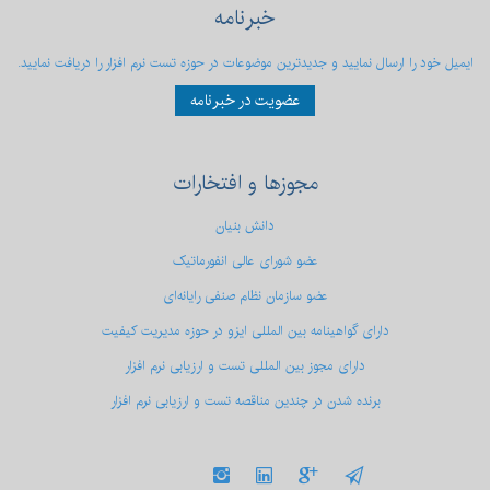
خبرنامه
ایمیل خود را ارسال نمایید و جدیدترین موضوعات در حوزه تست نرم افزار را دریافت نمایید.
عضویت در خبرنامه
مجوزها
و افتخارات
دانش بنیان
عضو شورای عالی انفورماتیک
عضو سازمان نظام صنفی رایانه‌ای
دارای گواهینامه بین المللی ایزو در حوزه مدیریت کیفیت
دارای مجوز بین المللی تست و ارزیابی نرم افزار
برنده شدن در چندین مناقصه تست و ارزیابی نرم افزار