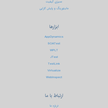
ممیزی کیفیت
مانیتورینگ و پایش کارایی
ابزارها
AppDynamics
SOATest
WPLT
JTest
TestLink
Virtualize
WebInspect
ارتباط
با ما
درباره ما