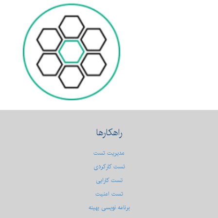
راهکارها
مدیریت تست
تست کارکردی
تست كارایی
تست امنیت
برنامه نویسی بهینه