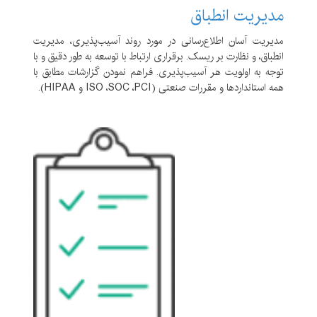
مدیریت انطباق
مدیریت آسان اطلاع‌رسانی در مورد روند آسیب‌پذیری، مدیریت
انطباق، و نظارت بر ریسک. برقراری ارتباط با توسعه به طور دقیق و با
توجه به اولویت هر آسیب‌پذیری. فراهم نمودن گزارشات مطابق با
همه استانداردها و مقررات صنعتی (ISO ،SOC ،PCI و HIPAA).