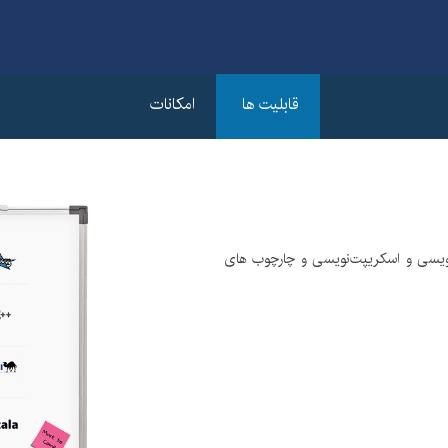
قابلیت ها
امکانات
 ،C++ ،ASP.NET ،VB.NET ،Ruby ،Android ،PL/SQL ،Perl ،Cobol ،HTML5
ابزارCheckmarx از 20 زبان کد‌‌نویسی و اسکریپت‌نویسی و چارچوب های
Session Fixation ،Session poisoning ،Buffer Overflow ،Code Injection
 forgery ،Log forgery ،DoS ،Hardcoded password ،URL redirection at
P ،OWASP Mobile ،HIPAA ،Mitre CWE ،PCI DSS ،MISRA ،SANS ،FIS