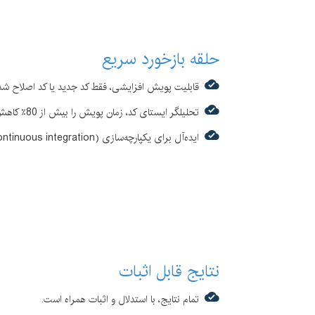
حلقه بازخورد سریع
قابلیت پویش افزایشی، فقط کد جدید یا کد اصلاح شده
تحلیلگر ایستای کد، زمان پویش را بیش از 80٪ کاهش می‌دهد.
ایده‌آل برای یکپارچه‌سازی (continuous integration) مداوم می باشد.
نتایج قابل اثبات
تمام نتایج، با استدلال و اثبات همراه است.