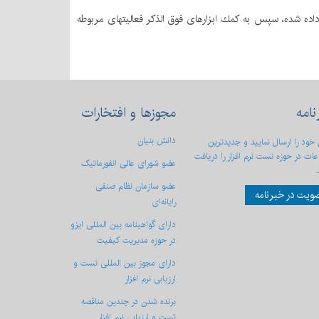
اده شده، سپس به كمك ابزارهای فوق الذكر فعالیتهای مربوطه
نامه
مجوزها
و افتخارات
دانش بنیان
 خود را ارسال نمایید و جدیدترین
ات در حوزه تست نرم افزار را دریافت
عضو شورای عالی انفورماتیک
.
عضو سازمان نظام صنفی
ویت در خبرنامه
رایانه‌ای
دارای گواهینامه بین المللی ایزو
در حوزه مدیریت کیفیت
دارای مجوز بین المللی تست و
ارزیابی نرم افزار
برنده شدن در چندین مناقصه
تست و ارزیابی نرم افزار