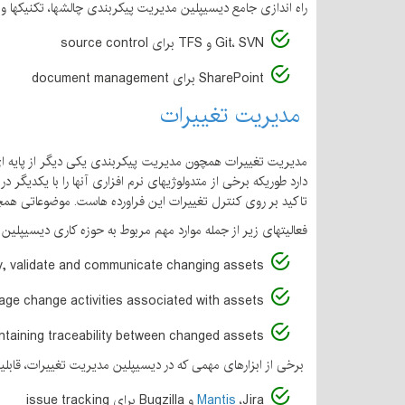
راه اندازی جامع دیسیپلین مدیریت پیکربندی چالشها، تكنیكها و اب
Git، SVN و TFS برای source control
SharePoint برای document management
مدیریت تغییرات
مدیریت تغییرات همچون مدیریت پیكربندی یكی دیگر از پایه ای 
دارد طوریكه برخی از متدولوژیهای نرم افزاری آنها را با یكدیگ
تاكید بر روی كنترل تغییرات این فراورده هاست. موضوعاتی همچون issue tracking در این دیسیپلین حائز اهمیت
فعالیتهای زیر از جمله موارد مهم مربوط به حوزه كاری دیسیپلین
y, validate and communicate changing assets
ge change activities associated with assets
ntaining traceability between changed assets
برخی از ابزارهای مهمی كه در دیسیپلین مدیریت تغییرات، قابلیت
،Jira و Bugzilla برای issue tracking
Mantis