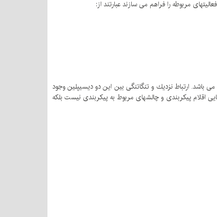
الیتهای مربوطه را فراهم می سازند عبارتند از:
ی باشد. ارتباط نزدیك و تنگاتنگی بین این دو دیسیپلین وجود
اسایی اقلام پیكربندی و چالشهای مربوط به پیكربندی نیست بلكه