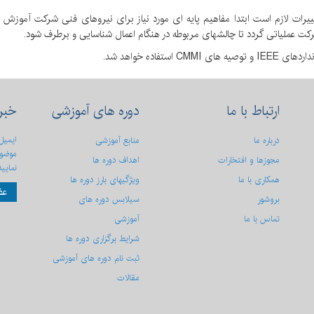
یرات لازم است ابتدا مفاهیم پایه ای مورد نیاز برای نیروهای فنی شرکت آموزش د
رکت عملیاتی گردد تا چالشهای مربوطه در هنگام اعمال شناسایی و برطرف شود.
اده خواهد شد.
ارتباط
با ما
دوره
های آموزشی
خبر
ایمیل
درباره ما
منابع آموزشی
موضوع
مجوزها و افتخارات
اهداف دوره ها
نمایید
همکاری با ما
ویژگیهای بارز دوره ها
عض
بروشور
سیلابس دوره های
تماس با ما
آموزشی
شرایط برگزاری دوره ها
ثبت نام دوره های آموزشی
مقالات