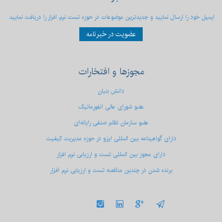
ایمیل خود را ارسال نمایید و جدیدترین موضوعات در حوزه تست نرم افزار را دریافت نمایید.
عضویت در خبرنامه
مجوزها
و افتخارات
دانش بنیان
عضو شورای عالی انفورماتیک
عضو سازمان نظام صنفی رایانه‌ای
دارای گواهینامه بین المللی ایزو در حوزه مدیریت کیفیت
دارای مجوز بین المللی تست و ارزیابی نرم افزار
برنده شدن در چندین مناقصه تست و ارزیابی نرم افزار