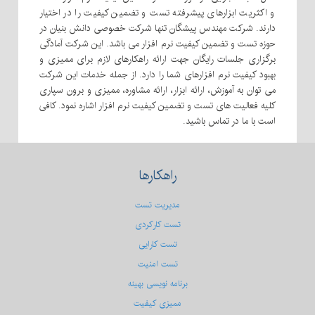
و اکثریت ابزارهای پیشرفته تست و تضمین کیفیت را در اختیار
دارند. شرکت مهندس پیشگان تنها شرکت خصوصی دانش بنیان در
حوزه تست و تضمین کیفیت نرم افزار می باشد. این شرکت آمادگی
برگزاری جلسات رایگان جهت ارائه راهکارهای لازم برای ممیزی و
بهبود کیفیت نرم افزارهای شما را دارد. از جمله خدمات این شرکت
می توان به آموزش، ارائه ابزار، ارائه مشاوره، ممیزی و برون سپاری
کلیه فعالیت های تست و تضمین کیفیت نرم افزار اشاره نمود. کافی
است با ما در تماس باشید.
راهکارها
مدیریت تست
تست کارکردی
تست كارایی
تست امنیت
برنامه نویسی بهینه
ممیزی کیفیت