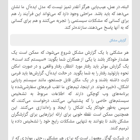
البته، در عمل، عیب‌یابی هرگز آنقدر تمیز نیست که مدل ایده‌آل ما نشان
می‌دهد که باید باشد. مراحلی وجود دارد که می‌تواند این فرآیند را، هم
برای کسانی که مشکلات سیستمی را تجربه می‌کنند و هم برای کسانی
که به آنها پاسخ می‌دهند، سازنده‌تر کند.
گزارش مشکل
هر مشکلی با یک گزارش مشکل شروع می‌شود، که ممکن است یک
هشدار خودکار باشد یا یکی از همکاران شما بگوید: «سیستم کند است».
یک گزارش موثر باید رفتار مورد انتظار، رفتار واقعی و در صورت امکان
نحوه بازتولید رفتار را به شما بگوید. در حالت ایده‌آل، گزارش‌ها باید فرمی
ثابت داشته باشند و در یک مکان قابل جستجو، مانند سیستم ردیابی
اشکال، ذخیره شوند. در اینجا، تیم‌های ما اغلب فرم‌های سفارشی‌شده یا
برنامه‌های وب کوچکی دارند که اطلاعات مربوط به تشخیص
سیستم‌های خاصی را که پشتیبانی می‌کنند، درخواست می‌کنند، که
سپس به‌طور خودکار یک اشکال را ایجاد و راه‌اندازی می‌کنند. این
همچنین ممکن است نقطه خوبی برای ارائه ابزارهایی برای گزارشگران
مشکل باشد تا بتوانند به تنهایی مشکلات رایج خود را تشخیص داده یا
ترمیم کنند.
در شرکت گوگل معمول است که برای هر مشکلی، حتی مواردی که از