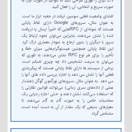
لاگ کردن را طوری طراحی کنید که بتوانید در صورت نیاز، به
صورت سریع و انتخابی، آن را فعال کنید.
افشای وضعیت فعلی سومین ترفند در جعبه ابزار ما است.
به عنوان مثال، سرورهای Google دارای نقاط پایانی
هستند که نمونه‌ای از RPCهایی که اخیراً ارسال یا دریافت
شده را نشان می‌دهند، بنابراین می‌توان نحوه ارتباط یک
سرور با دیگران را بدون ارجاع به نمودار معماری درک کرد.
این نقاط پایانی همچنین هیستوگرام‌هایی میزان خطا و
تأخیر را برای هر نوع RPC نشان می‌دهند، به طوری که
می‌توان به سرعت تشخیص داد چه چیزی ناسالم است.
برخی از سیستم ها دارای نقاط پایانی هستند که پیکربندی
فعلی آنها را نشان می دهد یا اجازه بررسی داده های آنها را
می دهد. به عنوان مثال، سرورهای بورگمون گوگل (هشدار
عملی از داده‌های سری زمانی) می‌توانند قوانین نظارتی را
که استفاده می‌کنند نشان دهند و حتی اجازه ردیابی یک
محاسبات خاص را به صورت گام به گام می‌دهند تا
معیارهای منبعی که یک مقدار از آن به دست آمده است،
مشخص گردد.