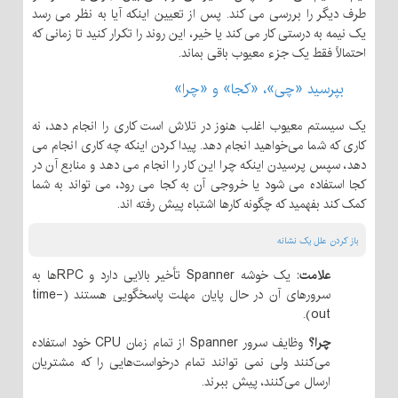
طرف دیگر را بررسی می کند. پس از تعیین اینکه آیا به نظر می رسد
یک نیمه به درستی کار می کند یا خیر، این روند را تکرار کنید تا زمانی که
احتمالاً فقط یک جزء معیوب باقی بماند.
بپرسید «چی»، «کجا» و «چرا»
یک سیستم معیوب اغلب هنوز در تلاش است کاری را انجام دهد، نه
کاری که شما می‌خواهید انجام دهد. پیدا کردن اینکه چه کاری انجام می
دهد، سپس پرسیدن اینکه چرا این کار را انجام می دهد و منابع آن در
کجا استفاده می شود یا خروجی آن به کجا می رود، می تواند به شما
کمک کند بفهمید که چگونه کارها اشتباه پیش رفته اند.
باز کردن علل یک نشانه
علامت
: یک خوشه Spanner تأخیر بالایی دارد و RPCها به
سرورهای آن در حال پایان مهلت پاسخگویی هستند (time-
out).
چرا؟
وظایف سرور Spanner از تمام زمان CPU خود استفاده
می‌کنند ولی نمی توانند تمام درخواست‌هایی را که مشتریان
ارسال می‌کنند، پیش ببرند.