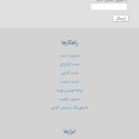
تصویر امنیتی جدید
ارسال
راهکارها
مدیریت تست
تست کارکردی
تست كارایی
تست امنیت
برنامه نویسی بهینه
ممیزی کیفیت
مانیتورینگ و پایش کارایی
ابزارها