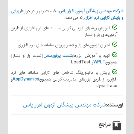
شرکت مهندس پیشگان آزمون افزار یاس
، خدمات زیر را در حوزه
ارزیابی
و پایش کارایی نرم افزار
ارائه می دهد:
آموزش روشهای ارزیابی کارایی سامانه های نرم افزاری از طریق
آزمون‌های بار و فشار
اجرای آزمون‌های بار و فشار برروی سامانه های نرم افزاری
تهیه و آموزش ابزارهای
تست پرفورمنس
(تست بار و فشار)
همچون
WPLT
و LoadTest
پایش و مانیتورینگ شاخص های کارایی سامانه های نرم
افزاری از طریق ابزارهای مدیریت کارایی همچون
AppDynamics
و
DynaTrace
نویسنده
:
شرکت مهندس پیشگان آزمون افزار یاس
مراجع