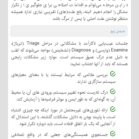
در این مرحله می‌توانیم اقدامات اصلاحی برای جلوگیری از تکرار
مشکل را انجام دهیم. البته، رفع علت(های) تقریبی نیازی ندارد همیشه
منتظر نوشتن علت اصلی یا پس از مرگ باشد.
دام‌های رایج
جلسات عیب‌یابی ناکارآمد با مشکلاتی در مراحل Triage (تریاژ)،
Examine (وارسی) و Diagnose (تشخیص) مواجه می‌شوند که اغلب
به دلیل عدم درک عمیق سیستم است. موارد زیر مشکلات رایجی
هستند که باید از آنها اجتناب نمایید:
بررسی علائمی که مرتبط نیستند یا با معنای معیارهای
سیستم سازگاری ندارند.
درک نادرست نحوه تغییر سیستم، ورودی های آن، یا محیط
آن، به گونه‌ای که به طور ایمن و موثر فرضیه‌ها را آزمایش کند.
ارائه تئوری‌های غیرمحتمل در مورد اینکه چه چیزی اشتباه
است، با پایبند بودن به دلایل مشکلات گذشته، با این استدلال که
از آنجایی که یک بار اتفاق افتاده است، باید دوباره تکرار شود.
جستجوی همبستگی‌های جعلی که در واقع تصادفی