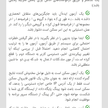
یک کلاستر و تزریق درخواست‌های خاص برای یافتن شرایط رقابتی
باشد):
یک آزمون ایده‌آل باید جایگزین‌های متقابل انحصاری
داشته باشد، به طوری که بتواند گروهی از فرضیه‌ها را در
مجموعه‌ای از فرضیه‌ها قبول کرده و گروهی دیگر را رد کند. در
عمل، دستیابی به این امر ممکن است دشوار باشد.
ابتدا موارد بدیهی را در نظر بگیرید: با در نظر گرفتن خطرات
احتمالی برای سیستم از طریق آزمون، آزمون ها را به ترتیب
احتمال کاهشی انجام دهید. احتمالاً قبل از بررسی اینکه آیا
تغییر پیکربندی اخیر، دسترسی کاربر به دستگاه دوم را قطع
کرده است، آزمون مشکلات اتصال به شبکه بین دو ماشین
منطقی‌تر باشد.
یک آزمون ممکن است به دلیل عوامل مخدوش کننده نتایج
گمراه کننده ارائه دهد. به عنوان مثال، یک قانون فایروال ممکن
است فقط از یک آدرس IP خاص اجازه دسترسی را بدهد، که
ممکن است باعث شود پینگ پایگاه داده از ایستگاه کاری شما با
شکست مواجه شود، حتی اگر پینگ از دستگاه سرور برنامه با
موفقیت انجام شود.