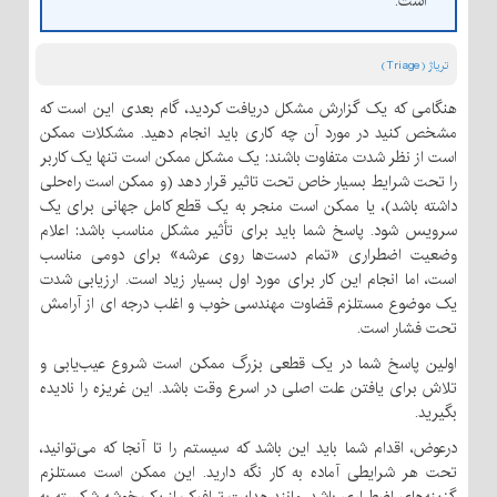
است.
تریاژ (Triage)
هنگامی که یک گزارش مشکل دریافت کردید، گام بعدی این است که
مشخص کنید در مورد آن چه کاری باید انجام دهید. مشکلات ممکن
است از نظر شدت متفاوت باشند: یک مشکل ممکن است تنها یک کاربر
را تحت شرایط بسیار خاص تحت تاثیر قرار دهد (و ممکن است راه‌حلی
داشته باشد)، یا ممکن است منجر به یک قطع کامل جهانی برای یک
سرویس شود. پاسخ شما باید برای تأثیر مشکل مناسب باشد: اعلام
وضعیت اضطراری «تمام دست‌ها روی عرشه» برای دومی مناسب
است، اما انجام این کار برای مورد اول بسیار زیاد است. ارزیابی شدت
یک موضوع مستلزم قضاوت مهندسی خوب و اغلب درجه ای از آرامش
تحت فشار است.
اولین پاسخ شما در یک قطعی بزرگ ممکن است شروع عیب‌یابی و
تلاش برای یافتن علت اصلی در اسرع وقت باشد. این غریزه را نادیده
بگیرید.
درعوض، اقدام شما باید این باشد که سیستم را تا آنجا که می‌توانید،
تحت هر شرایطی آماده به کار نگه دارید. این ممکن است مستلزم