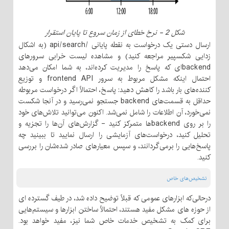
شکل 2 - نرخ خطای از زمان سروع تا پایان استقرار
ارسال دستی یک درخواست به نقطه پایانی /api/search (به اشکال
زدایی شکسپیر مراجعه کنید) و مشاهده لیست خرابی سرورهای
backendای که پاسخ را مدیریت کرده‌اند، به شما امکان می‌دهد
احتمال اینکه مشکل مربوط به سرور frontend API و توزیع
کننده‌های بار باشد را کاهش دهید: پاسخ، احتمالاً اگر درخواست مربوطه
حداقل به قسمت‌های backend جستجو نمی‌رسید و در آنجا شکست
نمی‌خورد، آن اطلاعات را شامل نمی‌شد. اکنون می‌توانید تلاش‌های خود
را بر روی backendها متمرکز کنید - گزارش‌های آن‌ها را تجزیه و
تحلیل کنید، درخواست‌های آزمایشی را ارسال نمایید تا ببینید چه
پاسخ‌هایی را برمی‌گردانند، و سپس معیارهای صادر شده‌شان را بررسی
کنید.
تشخیص‌های خاص
درحالی‌که ابزارهای عمومی که قبلاً توضیح داده شد، در طیف گسترده ای
از حوزه های مشکل مفید هستند، احتمالاً ساختن ابزارها و سیستم‌هایی
برای کمک به تشخیص خدمات خاص شما نیز، مفید خواهد بود.