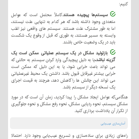
کنیم:
سیستم‌ها پیچیده هستند.
کاملاً محتمل است که عوامل
متعددی وجود داشته باشد که هر کدام به تنهایی علت نیستند،
اما به طور مشترک علت هستند. سیستم های واقعی نیز اغلب
وابسته به مسیر هستند، به طوری که قبل از وقوع یک شکست
باید در یک وضعیت خاص باشند.
بازتولید مشکل در یک سیستم عملیاتی ممکن است یک
گزینه نباشد،
یا به دلیل پیچیدگی وارد کردن سیستم به حالتی که
می تواند باعث خرابی شود، یا به این دلیل که ممکن است
خرابی بیشتر غیرقابل قبول باشد. داشتن یک محیط غیرعملیاتی
می تواند این چالش ها را کاهش دهد، هرچند به قیمت اجرای
یک نسخه دیگر از سیستم باشد.
هنگامی‌که عوامل ایجاد مشکل را پیدا کردید، زمان آن است که در مورد
مشکل سیستم، نحوه ردیابی مشکل، نحوه رفع مشکل و نحوه جلوگیری
از تکرار آن یادداشت برداری کنید.
آسان‌‌سازی عیب‌یابی
راه‌های زیادی برای ساده‌سازی و تسریع عیب‌یابی وجود دارد. احتمالا