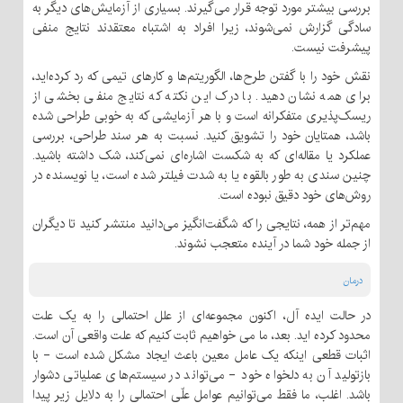
بررسی بیشتر مورد توجه قرار می‌گیرند. بسیاری از آزمایش‌های دیگر به
سادگی گزارش نمی‌شوند، زیرا افراد به اشتباه معتقدند نتایج منفی
پیشرفت نیست.
نقش خود را با گفتن طرح‌ها، الگوریتم‌ها و کارهای تیمی که رد کرده‌اید،
برای همه نشان دهید. با درک این نکته که نتایج منفی بخشی از
ریسک‌پذیری متفکرانه است و با هر آزمایشی که به خوبی طراحی شده
باشد، همتایان خود را تشویق کنید. نسبت به هر سند طراحی، بررسی
عملکرد یا مقاله‌ای که به شکست اشاره‌ای نمی‌کند، شک داشته باشید.
چنین سندی به طور بالقوه یا به شدت فیلتر شده است، یا نویسنده در
روش‌های خود دقیق نبوده است.
مهم‌تر از همه، نتایجی را که شگفت‌انگیز می‌دانید منتشر کنید تا دیگران
از جمله خود شما در آینده متعجب نشوند.
درمان
در حالت ایده آل، اکنون مجموعه‌ای از علل احتمالی را به یک علت
محدود کرده اید. بعد، ما می خواهیم ثابت کنیم که علت واقعی آن است.
اثبات قطعی اینکه یک عامل معین باعث ایجاد مشکل شده است - با
بازتولید آن به دلخواه خود - می‌تواند در سیستم‌های عملیاتی دشوار
باشد. اغلب، ما فقط می‌توانیم عوامل علّی احتمالی را به دلایل زیر پیدا