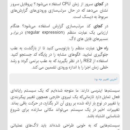
در
کجای
سرور از زمان CPU استفاده می‌شود؟ پروفایل سرور
نشان می‌دهد که در حال مرتب‌سازی ورودی‌های گزارش‌های
مربوط به دیسک است.
در
کجای
کد مرتب‌سازی گزارش استفاده می‌شود؟ هنگام
ارزیابی یک عبارت منظم (regular expression) در برابر
مسیرهای فایل های لاگ.
راه حل
: عبارت منظم را بازنویسی کنید تا از بازگشت به عقب
جلوگیری نمایید. الگوهای مشابه را در پایگاه کد جستجو کنید.
استفاده از RE2 را در نظر بگیرید که به عقب برنمی گردد و رشد
خطی زمان اجرا را با اندازه ورودی تضمین می کند.
آخرین تغییر چه بود
سیستم‌ها اینرسی دارند: ما متوجه شده‌ایم که یک سیستم رایانه‌ای
فعال تمایل دارد تازمانی‌که یک نیروی خارجی همچون تغییر پیکربندی
یا تغییر در نوع بار ارائه ‌شده بر روی آن اثر بگذارد، در حرکت باقی بماند.
تغییرات اخیر در یک سیستم می‌تواند مکانی سازنده برای شروع
شناسایی اشتباه باشد.
سیستم‌هایی که به خوبی طراحی شده‌اند باید لاگ‌های عملیاتی