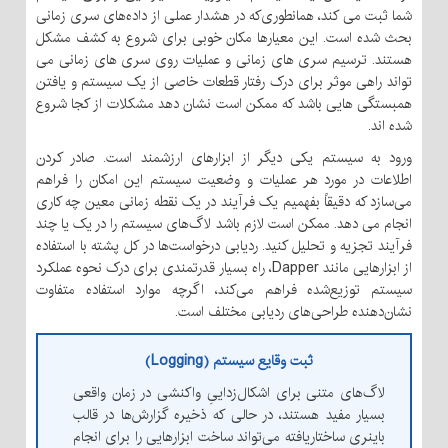
شما ثبت می کند، همانطوری‌که در هشدار عملی از داده‌های سری زمانی
بحث شده است. این معیارها مکان خوبی برای شروع به کشف مشکل
هستند. ترسیم سری های زمانی و عملیات روی سری های زمانی می
تواند راهی موثر برای درک رفتار قطعات خاصی از یک سیستم و یافتن
همبستگی هایی باشد که ممکن است نشان دهد مشکلات از کجا شروع
شده اند.
ورود به سیستم یکی دیگر از ابزارهای ارزشمند است. صادر کردن
اطلاعات در مورد هر عملیات و وضعیت سیستم این امکان را فراهم
می‌سازد که دقیقاً بفهمیم یک فرآیند در یک نقطه زمانی معین چه کاری
انجام می دهد. ممکن است لازم باشد لاگ‌های سیستم را در یک یا چند
فرآیند تجزیه و تحلیل کنید. ردیابی درخواست‌ها در کل پشته با استفاده
از ابزارهایی مانند Dapper، راه بسیار قدرتمندی برای درک نحوه عملکرد
سیستم توزیع‌شده فراهم می‌کند، اگرچه موارد استفاده متفاوت
نشان‌دهنده طراحی‌های ردیابی مختلف است.
ثبت وقایع سیستم (Logging)
لاگ‌های متنی برای اشکال‌زداییِ واکنشی در زمان واقعی
بسیار مفید هستند، در حالی که ذخیره گزارش‌ها در قالب
باینری ساختاریافته می‌تواند ساخت ابزارهایی را برای انجام