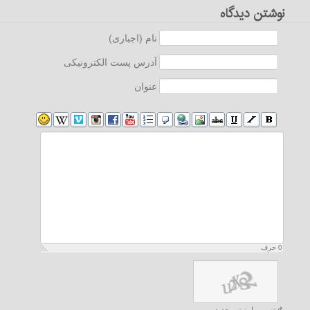
نوشتن دیدگاه
نام (اجباری)
آدرس پست الکترونیکی
عنوان
0
حرف
باقیمانده