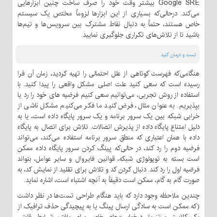
Google SRE بیشتر وقت خود را صرف ساخت چنین ابزارهایی
می‌کند. درحالی‌که بسیاری از این ابزارها لزوماً مختص یک سیستم
خاص هستند، حتماً به دنبال نقاط مشترک بین سرویس‌ها و تیم‌ها
باشید تا از تلاش‌های تکراری جلوگیری نمایید.
تست و درمان کنید
هنگامی‌که فهرست کوتاهی از علل احتمالی را تهیه کردید، زمان آن فرا
رسیده است که سعی کنید علت اصلی مشکل واقعی را پیدا کنید. با
استفاده از روش تجربی، می‌توانیم سعی کنیم فرضیه های خود را رد یا
بپذیریم. به عنوان مثال، فرض کنید ما فکر می‌کنیم مشکل ناشی از
خرابی شبکه بین یک سرور برنامه و یک سرور پایگاه داده است، یا به
دلیل امتناع پایگاه داده از پذیرش اتصالات. تلاش برای اتصال به پایگاه
داده با همان اعتباری که منطق سرور برنامه استفاده می‌کند، می‌تواند
فرضیه دوم را رد کند، در حالی‌که پینگ کردن سرور پایگاه داده ممکن
است بسته به توپولوژی شبکه، قوانین فایروال و سایر عوامل، بتواند
فرضیه اول را رد کند. دنبال کردن کد و تلاش برای تقلید از نمایش کد، به
صورت گام به گام، ممکن است دقیقاً به آنچه اشتباه است، اشاره نماید.
چندین ملاحظه وجود دارد که باید هنگام طراحی تست‌ها در نظر داشت
(که ممکن است به سادگی ارسال پینگ یا به پیچیدگی حذف ترافیک از