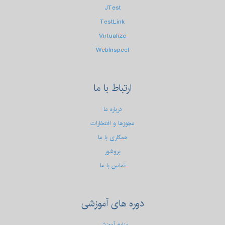
JTest
TestLink
Virtualize
WebInspect
ارتباط
با ما
درباره ما
مجوزها و افتخارات
همکاری با ما
بروشور
تماس با ما
دوره
های آموزشی
منابع آموزشی