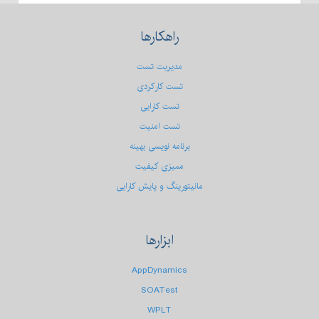
راهکارها
مدیریت تست
تست کارکردی
تست كارایی
تست امنیت
برنامه نویسی بهینه
ممیزی کیفیت
مانیتورینگ و پایش کارایی
ابزارها
AppDynamics
SOATest
WPLT