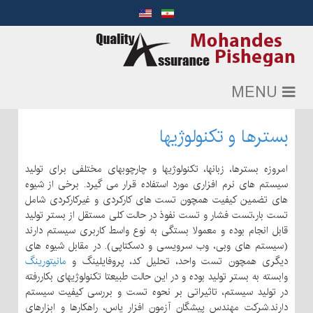
MENU
بسترها و تکنولوژیها
امروزه بسترها، زبانها، تکنولوژیها و چارچوبهای مختلفی برای تولید
سیستم های نرم افزاری مورد استفاده قرار می گیرد. برخی از شیوه
های تضمین کیفیت همچون تست های کارکردی و غیرکارکردی شامل
تست بار،تست فشار و تست نفوذ در حالت کلی مستقل از بستر تولید
قابل انجام بوده و معمولا بستگی به نوع واسط کاربری سیستم دارند
(سیستم های وبی، وب سرویسی و دسکتاپی). در مقابل شیوه های
دیگری همچون تست واحد، تحلیل کد، پروفایلینگ و
مانیتورینگ
وابسته به بستر تولید بوده و در این حالت طبیعتا تکنولوژیهای بکاررفته
در تولید سیستم، تاثیراتی بر نحوه تست و بررسی کیفیت سیستم
دارند.شرکت مهندس پیشگان آزمون افزار یاس، راهکارها و ابزارهای