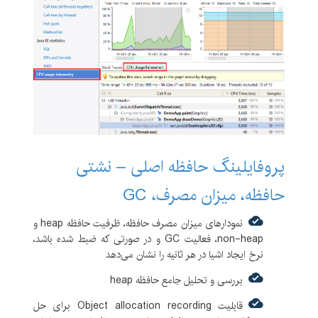
پروفایلینگ حافظه اصلی – نشتی
حافظه، میزان مصرف، GC
نمودارهای میزان مصرف حافظه، ظرفیت حافظه heap و
non-heap، فعالیت GC و در صورتی که ضبط شده باشد،
نرخ ایجاد اشیا در هر ثانیه را نشان می‌دهد
بررسی و تحلیل جامع حافظه heap
قابلیت Object allocation recording برای حل