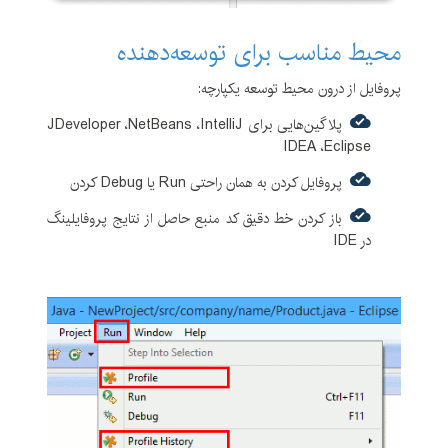
محیط مناسب برای توسعه‌دهنده
پروفایل از درون محیط توسعه یکپارچه:
پلاگین‌هایی برای JDeveloper ،NetBeans ،IntelliJ
IDEA ،Eclipse
پروفایل کردن به همان راحتی Run یا Debug کردن
باز کردن خط دقیق کد منبع حاصل از نتایج پروفایلینگ
در IDE