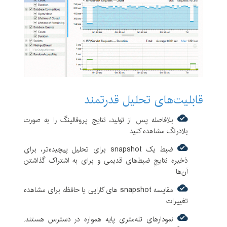
قابلیت‌های تحلیل قدرتمند
بلافاصله پس از تولید، نتایج پروفالینگ را به صورت
بلادرنگ مشاهده کنید
ضبط یک snapshot برای تحلیل پیچیده‌تر، برای
ذخیره نتایجِ ضبط‌های قدیمی و برای به اشتراک گذاشتن
آن‌ها
مقایسه snapshot های کارایی یا حافظه برای مشاهده
تغییرات
نمودارهای تله‌متری پایه همواره در دسترس هستند.