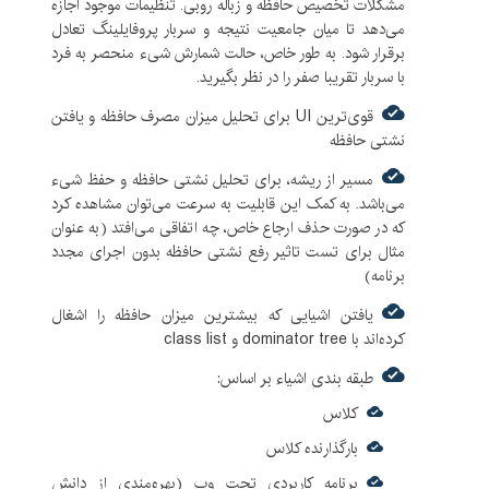
مشکلات تخصیص حافظه و زباله روبی. تنظیمات موجود اجازه
می‌دهد تا میان جامعیت نتیجه و سربار پروفایلینگ تعادل
برقرار شود. به طور خاص، حالت شمارش شیء منحصر به فرد
با سربار تقریبا صفر را در نظر بگیرید.
قوی‌ترین UI برای تحلیل میزان مصرف حافظه و یافتن
نشتی حافظه
مسیر از ریشه، برای تحلیل نشتی حافظه و حفظ شیء
می‌باشد. به کمک این قابلیت به سرعت می‌توان مشاهده کرد
که در صورت حذف ارجاع خاص، چه اتفاقی می‌افتد (به عنوان
مثال برای تست تاثیر رفع نشتی حافظه بدون اجرای مجدد
برنامه)
یافتن اشیایی که بیشترین میزان حافظه را اشغال
کرده‌اند با dominator tree و class list
طبقه بندی اشیاء بر اساس:
کلاس
بارگذارنده کلاس
برنامه کاربردی تحت وب (بهره‌مندی از دانش