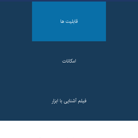
قابلیت ها
امکانات
فیلم آشنایی با ابزار
توانایی پروفایل کردن هر نوع برنامه کاربردی جاوایی