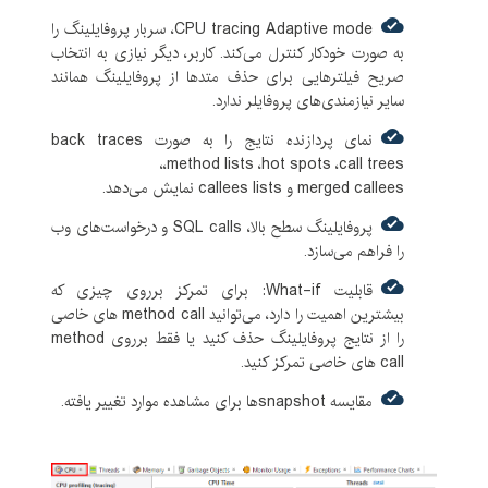
CPU tracing Adaptive mode، سربار پروفایلینگ را
به صورت خودکار کنترل می‌کند. کاربر، دیگر نیازی به انتخاب
صریح فیلترهایی برای حذف متدها از پروفایلینگ همانند
سایر نیازمندی‌های پروفایلر ندارد.
نمای پردازنده نتایج را به صورت back traces
،method lists ،hot spots ،call trees،
merged callees و callees lists نمایش می‌دهد.
پروفایلینگ سطح بالا، SQL calls و درخواست‌های وب
را فراهم می‌سازد.
قابلیت What-if: برای تمرکز برروی چیزی که
بیشترین اهمیت را دارد، می‌توانید method call های خاصی
را از نتایج پروفایلینگ حذف کنید یا فقط برروی method
call های خاصی تمرکز کنید.
مقایسه snapshotها برای مشاهده موارد تغییر یافته.