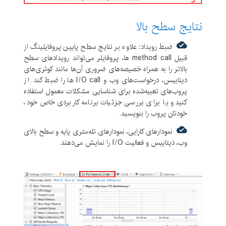
نتایج سطح بالا
ضبط رویداد: علاوه بر نتایج سطح پایین پروفایلینگ از
قبیل method call ها، پروفایلر می‌تواند رویدادهای سطح
بالاتر را به همراه خصیصه‌های ضروری آن‌ها مانند کوئری‌های
دیتابیس، درخواست‌های وب و I/O call ها را ضبط کند. از
پروب‌های تعبیه‌شده برای شناسایی مشکلات معمول استفاده
کنید و یا برای بررسی جزئیات برنامه کاربردی خاص خود،
خودتان پروب‌ را بنویسید.
نمودارهای کارایی، نمودارهای تله‌متری پایه و سطح بالای
وب، دیتابیس و فعالیت I/O را نمایش می‌دهند.