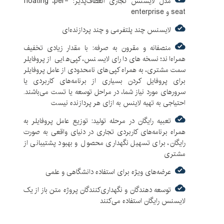
مدل لایسنس تجاری انعطاف‌پذیر: floating ،per-
seat و enterprise
لایسنس چند پلتفرمی و چند پردازنده‌ای
منصفانه و مقرون به صرفه: با مقدار زیادی تخفیف
همراه‌اند؛ نسخه‌های دارای لایسنس، کپی‌هایی از پروفایلر
سمت مشتری، به همراه کپی‌های نامحدودی از عامل پروفایلر
برای پروفایل کردن بسیاری از برنامه‌های کاربردی یا
سرورهای مورد نیاز شما، در مراحل توسعه یا تست می‌باشند.
احتیاجی به تهیه لاینس به ازای هر پردازنده نیست
تعبیه رایگان در مرحله تولید: توزیع عامل پروفایلر به
همراه برنامه‌های کاربردی تجاری در دنیای واقعی به صورت
رایگان، برای تسهیل نگهداری محصول و بهبود پشتیبانی از
مشتری
عرضه‌های ویژه برای استفاده دانشگاهی و علمی
توسعه دهندگان و نگهداری‌کنندگان پروژه متن باز از یک
لایسنس رایگان استفاده می‌کنند