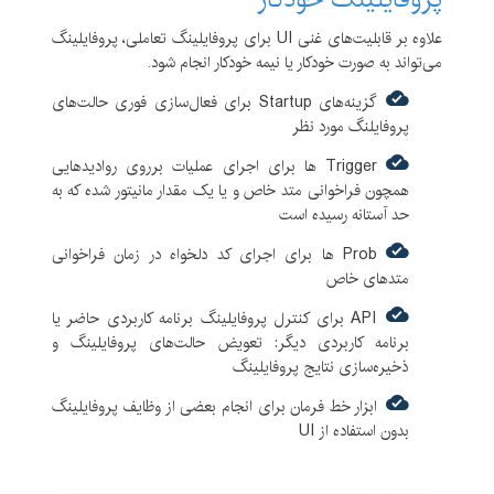
علاوه بر قابلیت‌‌های غنی UI برای پروفایلینگ تعاملی، پروفایلینگ
می‌تواند به صورت خودکار یا نیمه خودکار انجام شود.
گزینه‌های Startup برای فعال‌سازی فوری حالت‌های
پروفایلنگ مورد نظر
Trigger ها برای اجرای عملیات برروی روادیدهایی
همچون فراخوانی متد خاص و یا یک مقدار مانیتور شده که به
حد آستانه رسیده است
Prob ها برای اجرای کد دلخواه در زمان فراخوانی
متدهای خاص
API برای کنترل پروفایلینگ برنامه کاربردی حاضر یا
برنامه کاربردی دیگر: تعویض حالت‌های پروفایلینگ و
ذخیره‌سازی نتایج پروفایلینگ
ابزار خط فرمان برای انجام بعضی از وظایف پروفایلینگ
بدون استفاده از UI