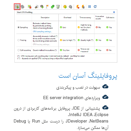
پروفایلینگ آسان است
سهولت در نصب و پیکربندی
ویزاردهای EE server integration
پشتیبانی از IDE، پروفایل برنامه‌های کاربردی از درون
IntelliJ IDEA ،Eclipse،
JDeveloper ،NetBeans را درست مثل Run یا Debug
آن‌ها ممکن می‌سازد.