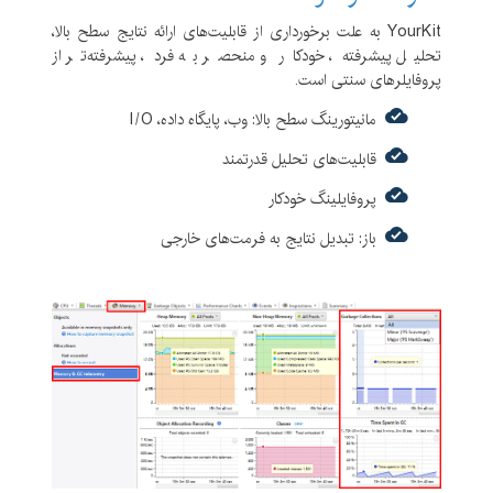
YourKit به علت برخورداری از قابلیت‌های ارائه نتایج سطح بالا،
تحلیل پیشرفته، خودکار و منحصر به فرد، پیشرفته‌تر از
پروفایلرهای سنتی است.
مانیتورینگ سطح بالا: وب، پایگاه داده، I/O
قابلیت‌های تحلیل قدرتمند
پروفایلینگ خودکار
باز: تبدیل نتایج به فرمت‌های خارجی