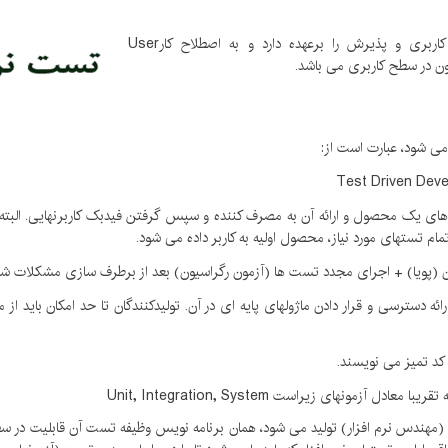
آزمونگر نرم افزار (نقش سوم)، وظیفه آزمون های سطح کاربری و پذیرش را برعهده دارد و به اصطلاح کارUser
 می شود، عبارت است از:
یت های یک محصول و ارائه آن به مصرف کننده و سپس گرفتن فیدبک کاربرنهایی. الب
ام تستهای مورد نیاز، محصول اولیه به کاربر داده می شود.
مون (پویا) + اجرای مجدد تست ها (آزمون رگراسیون) بعد از برطرف سازی مشکلات شن
ائه دسترسی و قرار دادن ماژولهای پایه ای در آن. تولیدکنندگان تا حد امکان باید از
 کد تمیز می نویسند.
(مهندس نرم افزار) تولید می شود، همان برنامه نویس وظیفه تست آن قابلیت در سط