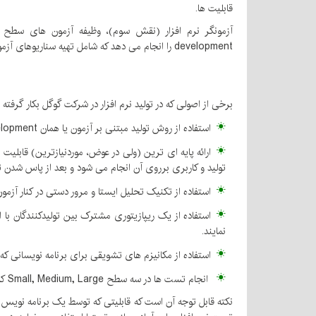
قابلیت ها.
development را انجام می دهد که شامل تهیه سناریوهای آزمون در سطح کاربری می باشد.
برخی از اصولی که در تولید نرم افزار در شرکت گوگل بکار گرفته
استفاده از روش تولید مبتنی بر آزمون یا همان Test Driven Development
ارائه پایه ای ترین (ولی در عوض، موردنیازترین) قابل
تولید و کاربری برروی آن انجام می شود و بعد از پاس شدن تم
استفاده از تکنیک تحلیل ایستا و مرور دستی در کنار آز
استفاده از یک ریپازیتوری مشترک بین تولیدکنندگان با ار
نمایند.
استفاده از مکانیزم های تشویقی برای برنامه نویسانی که
انجام تست ها در سه سطح Small, Medium, Large که تقریبا معادل آزمونهای زیراست Unit, Integration, System
نکته قابل توجه آن است که قابلیتی که توسط یک برنامه نویس 