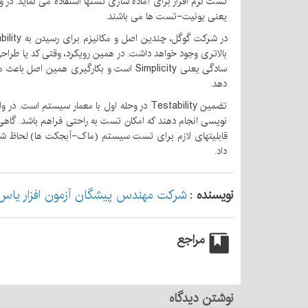
تست نرم افزار برای آماده سازی تستها استفاده می نماید. در
یعنی یونیت-تست ها می باشند.
سادگی یعنی Simplicity است و بکارگیری
دهد.
تضمین Testability در وحله اول با معمار س
نویسی انجام دهند که امکان تست به راحتی فراهم باشد. گاه
داد.
نویسنده
:
شرکت مهندس پیشگان آزمون افزار یاس
مراجع
نوشتن دیدگاه