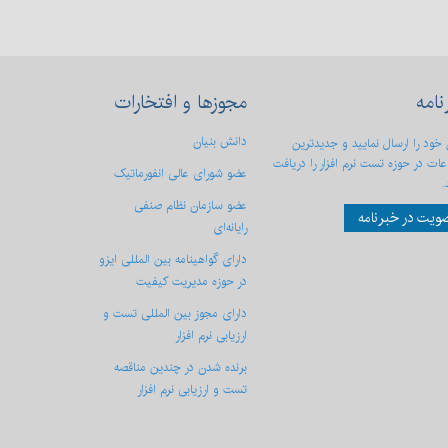
نامه
مجوزها
و افتخارات
دانش بنیان
 خود را ارسال نمایید و جدیدترین
ات در حوزه تست نرم افزار را دریافت
عضو شورای عالی انفورماتیک
.
عضو سازمان نظام صنفی
ویت در خبرنامه
رایانه‌ای
دارای گواهینامه بین المللی ایزو
در حوزه مدیریت کیفیت
دارای مجوز بین المللی تست و
ارزیابی نرم افزار
برنده شدن در چندین مناقصه
تست و ارزیابی نرم افزار