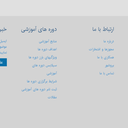
ارتباط
با ما
دوره
های آموزشی
خبر
ایمیل
درباره ما
منابع آموزشی
موضوع
مجوزها و افتخارات
اهداف دوره ها
نمایید
همکاری با ما
ویژگیهای بارز دوره ها
عض
بروشور
سیلابس دوره های
تماس با ما
آموزشی
شرایط برگزاری دوره ها
ثبت نام دوره های آموزشی
مقالات