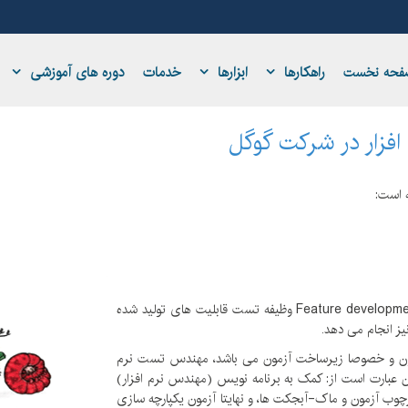
راهکارها
ابزارها
خدمات
دوره های آموزشی
فحه نخست
فزار در شرکت گوگل
 است:
مهندس نرم افزار، در کنار تولید قابلیت های سیستم یعنی Feature development وظیفه تست قابلیت های تولید شده
 آزمون و خصوصا زیرساخت آزمون می باشد، مهندس تست نرم
ن عبارت است از: کمک به برنامه نویس (مهندس نرم افزار)
چوب آزمون و ماک-آبجکت ها، و نهایتا آزمون یکپارچه سازی